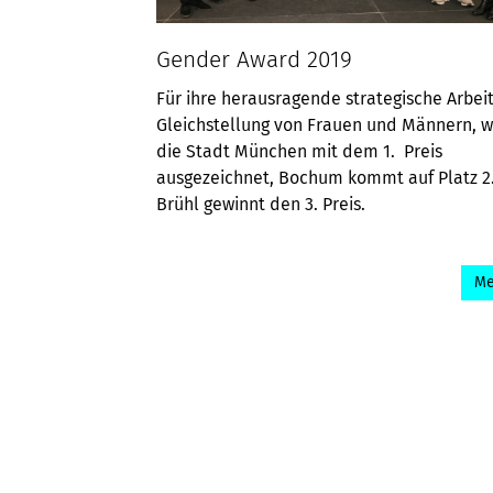
Gender Award 2019
Für ihre herausragende strategische Arbeit
Gleichstellung von Frauen und Männern, w
die Stadt München mit dem 1. Preis
ausgezeichnet, Bochum kommt auf Platz 2.
Brühl gewinnt den 3. Preis.
Me