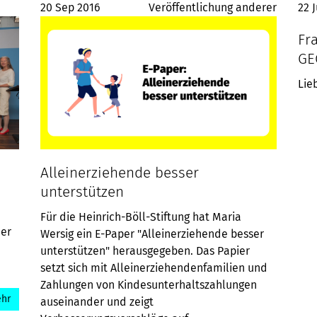
20 Sep 2016
Veröffentlichung anderer
22 
Fr
GE
Lie
Alleinerziehende besser
unterstützen
Für die Heinrich-Böll-Stiftung hat Maria
der
Wersig ein E-Paper "Alleinerziehende besser
unterstützen" herausgegeben. Das Papier
setzt sich mit Alleinerziehendenfamilien und
Zahlungen von Kindesunterhaltszahlungen
hr
auseinander und zeigt