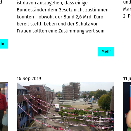
nd
und
ist davon auszugehen, dass einige
Man
Bundesländer dem Gesetz nicht zustimmen
2. P
könnten – obwohl der Bund 2,6 Mrd. Euro
bereit stellt. Leben und der Schutz von
Frauen sollten eine Zustimmung wert sein.
hr
Mehr
16 Sep 2019
11 J