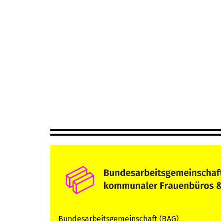
Seitennummerierung
Bundesarbeitsgemeinschaft (BAG)