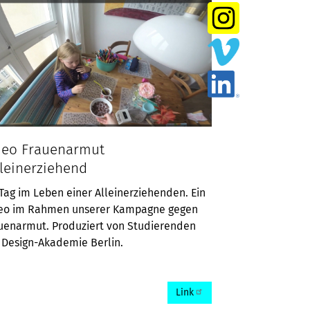
deo Frauenarmut
lleinerziehend
 Tag im Leben einer Alleinerziehenden. Ein
eo im Rahmen unserer Kampagne gegen
uenarmut. Produziert von Studierenden
 Design-Akademie Berlin.
Link