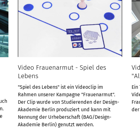
Video Frauenarmut - Spiel des
Vi
Lebens
"A
"Spiel des Lebens" ist ein Videoclip im
Ein
Rahmen unserer Kampagne "Frauenarmut".
Vid
auch
Der Clip wurde von Studierenden der Design-
Fra
n.
Akademie Berlin produziert und kann mit
der
le
Nennung der Urheberschaft (BAG/Design-
Akademie Berlin) genutzt werden.