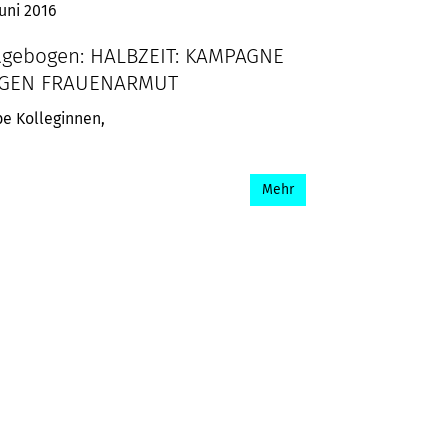
Juni 2016
agebogen: HALBZEIT: KAMPAGNE
GEN FRAUENARMUT
be Kolleginnen,
Mehr