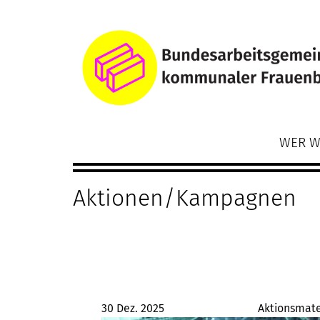
Direkt
Main
zum
navigation
Inhalt
WER W
Aktionen/Kampagnen
30 Dez. 2025
Aktionsmate