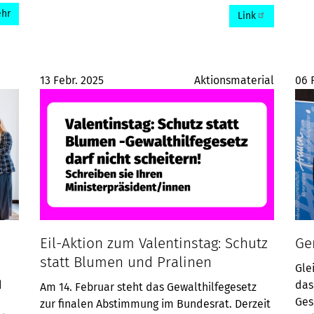
hr
Link
13 Febr. 2025
Aktionsmaterial
06 
Eil-Aktion zum Valentinstag: Schutz
Ge
statt Blumen und Pralinen
Gle
d
das
Am 14. Februar steht das Gewalthilfegesetz
Ges
zur finalen Abstimmung im Bundesrat. Derzeit