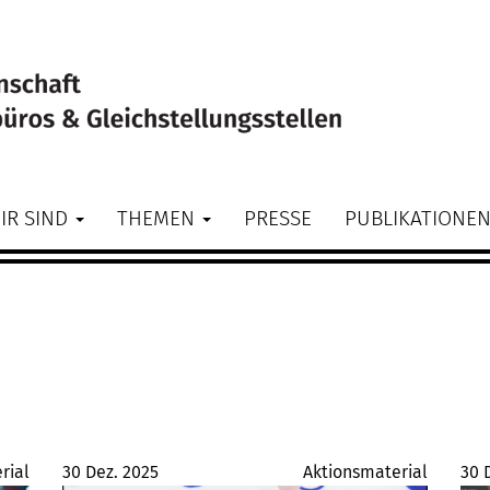
IR SIND
THEMEN
PRESSE
PUBLIKATIONE
rial
30 Dez. 2025
Aktionsmaterial
30 