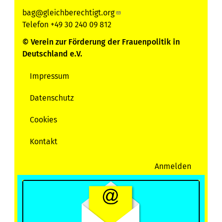
bag@gleichberechtigt.org
Telefon +49 30 240 09 812
© Verein zur Förderung der Frauenpolitik in
Deutschland e.V.
Impressum
Servicemenu
Datenschutz
Cookies
Kontakt
Anmelden
User
account
menu