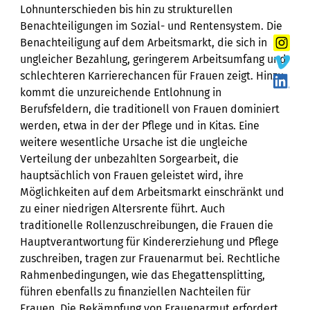
Lohnunterschieden bis hin zu strukturellen
Benachteiligungen im Sozial- und Rentensystem. Die
Benachteiligung auf dem Arbeitsmarkt, die sich in
ungleicher Bezahlung, geringerem Arbeitsumfang und
schlechteren Karrierechancen für Frauen zeigt. Hinzu
kommt die unzureichende Entlohnung in
Berufsfeldern, die traditionell von Frauen dominiert
werden, etwa in der der Pflege und in Kitas. Eine
weitere wesentliche Ursache ist die ungleiche
Verteilung der unbezahlten Sorgearbeit, die
hauptsächlich von Frauen geleistet wird, ihre
Möglichkeiten auf dem Arbeitsmarkt einschränkt und
zu einer niedrigen Altersrente führt. Auch
traditionelle Rollenzuschreibungen, die Frauen die
Hauptverantwortung für Kindererziehung und Pflege
zuschreiben, tragen zur Frauenarmut bei. Rechtliche
Rahmenbedingungen, wie das Ehegattensplitting,
führen ebenfalls zu finanziellen Nachteilen für
Frauen. Die Bekämpfung von Frauenarmut erfordert