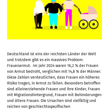
Deutschland ist eins der reichsten Länder der Welt
und trotzdem gibt es ein massives Problem:
Frauenarmut. Im Jahr 2024 waren 16,2 % der Frauen
von Armut bedroht, verglichen mit 14,8 % der Männer.
Diese Zahlen verdeutlichen, dass Frauen ein höheres
Risiko tragen, in Armut zu fallen. Besonders betroffen
sind alleinerziehende Frauen und ihre Kinder, Frauen
mit Migrationshintergrund, Frauen mit Behinderungen
und ältere Frauen. Die Ursachen sind vielfältig und
reichen von geschlechtsspezifischen