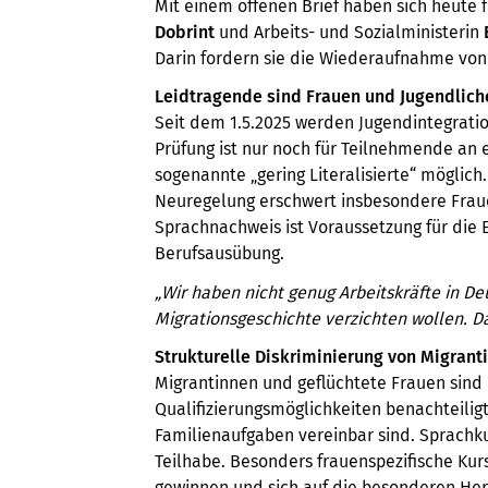
Mit einem offenen Brief haben sich heute
Dobrint
und Arbeits- und Sozialministerin
Darin fordern sie die Wiederaufnahme von 
Leidtragende sind Frauen und Jugendlich
Seit dem 1.5.2025 werden Jugendintegratio
Prüfung ist nur noch für Teilnehmende an
sogenannte „gering Literalisierte“ möglich.
Neuregelung erschwert insbesondere Frauen
Sprachnachweis ist Voraussetzung für die Ei
Berufsausübung.
„Wir haben nicht genug Arbeitskräfte in De
Migrationsgeschichte verzichten wollen. Das
Strukturelle Diskriminierung von Migranti
Migrantinnen und geflüchtete Frauen sin
Qualifizierungsmöglichkeiten benachteilig
Familienaufgaben vereinbar sind. Sprachku
Teilhabe. Besonders frauenspezifische Ku
gewinnen und sich auf die besonderen Hera