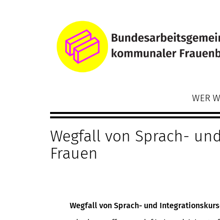
Direkt
Main
zum
navigation
Inhalt
WER W
Wegfall von Sprach- un
Frauen
Wegfall von Sprach- und Integrationskur