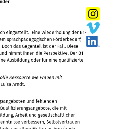
ander
ch eingestellt. Eine Wiederholung der B1-
erem sprachpädagogischen Förderbedarf,
 Doch das Gegenteil ist der Fall. Diese
und nimmt ihnen die Perspektive. Der B1
ine Ausbildung oder für eine qualifizierte
volle Ressource wie Frauen mit
Luisa Arndt.
ngsangeboten und fehlenden
Qualifizierungsangebote, die mit
ldung, Arbeit und gesellschaftlicher
kenntnisse verbessern, Selbstvertrauen
ärkt vor allem Mütter in ihrer (auch