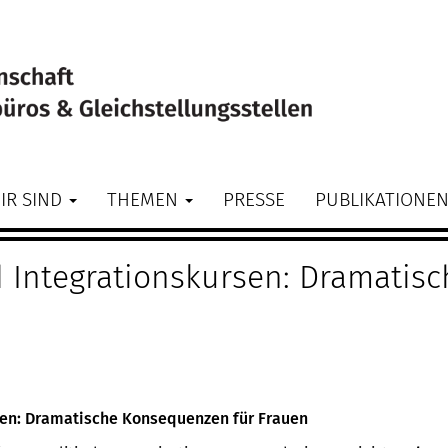
IR SIND
THEMEN
PRESSE
PUBLIKATIONE
d Integrationskursen: Dramatis
sen: Dramatische Konsequenzen für Frauen