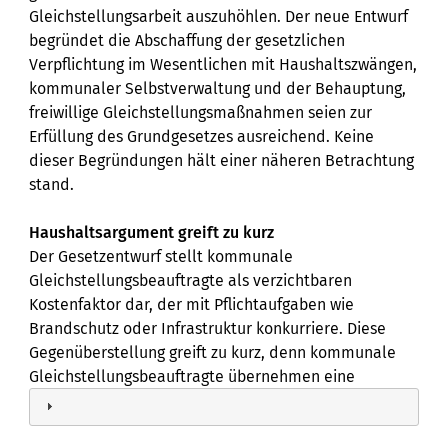
Gleichstellungsarbeit auszuhöhlen. Der neue Entwurf
begründet die Abschaffung der gesetzlichen
Verpflichtung im Wesentlichen mit Haushaltszwängen,
kommunaler Selbstverwaltung und der Behauptung,
freiwillige Gleichstellungsmaßnahmen seien zur
Erfüllung des Grundgesetzes ausreichend. Keine
dieser Begründungen hält einer näheren Betrachtung
stand.
Haushaltsargument greift zu kurz
Der Gesetzentwurf stellt kommunale
Gleichstellungsbeauftragte als verzichtbaren
Kostenfaktor dar, der mit Pflichtaufgaben wie
Brandschutz oder Infrastruktur konkurriere. Diese
Gegenüberstellung greift zu kurz, denn kommunale
Gleichstellungsbeauftragte übernehmen eine
gesetzliche Pflichtaufgabe und leisten täglich
konkrete Arbeit für die Menschen vor Ort. Sie beraten