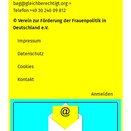
bag@gleichberechtigt.org
Telefon +49 30 240 09 812
© Verein zur Förderung der Frauenpolitik in
Deutschland e.V.
Impressum
Servicemenu
Datenschutz
Cookies
Kontakt
Anmelden
User
account
menu