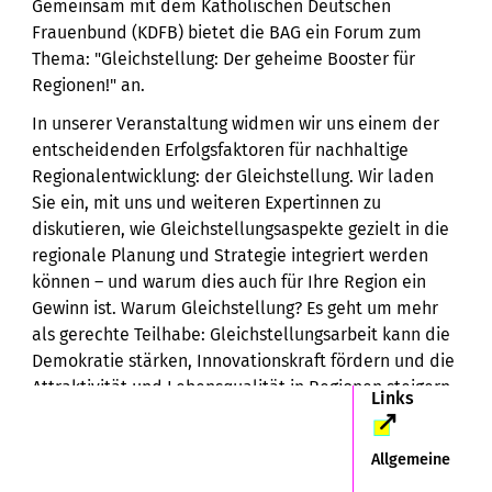
Gemeinsam mit dem Katholischen Deutschen
Frauenbund (KDFB) bietet die BAG ein Forum zum
Thema: "Gleichstellung: Der geheime Booster für
Regionen!" an.
In unserer Veranstaltung widmen wir uns einem der
entscheidenden Erfolgsfaktoren für nachhaltige
Regionalentwicklung: der Gleichstellung. Wir laden
Sie ein, mit uns und weiteren Expertinnen zu
diskutieren, wie Gleichstellungsaspekte gezielt in die
regionale Planung und Strategie integriert werden
können – und warum dies auch für Ihre Region ein
Gewinn ist. Warum Gleichstellung? Es geht um mehr
als gerechte Teilhabe: Gleichstellungsarbeit kann die
Demokratie stärken, Innovationskraft fördern und die
Attraktivität und Lebensqualität in Regionen steigern.
Links
Lernen Sie praxisnahe Beispiele kennen, die zeigen,
wie gelungene Gleichstellungsarbeit Regionen
Allgemeine
lebenswerter und zukunftsfähiger machen.