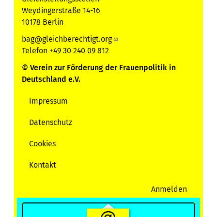
Weydingerstraße 14-16
10178 Berlin
bag@gleichberechtigt.org
Telefon +49 30 240 09 812
© Verein zur Förderung der Frauenpolitik in
Deutschland e.V.
Impressum
Servicemenu
Datenschutz
Cookies
Kontakt
Anmelden
User
account
menu