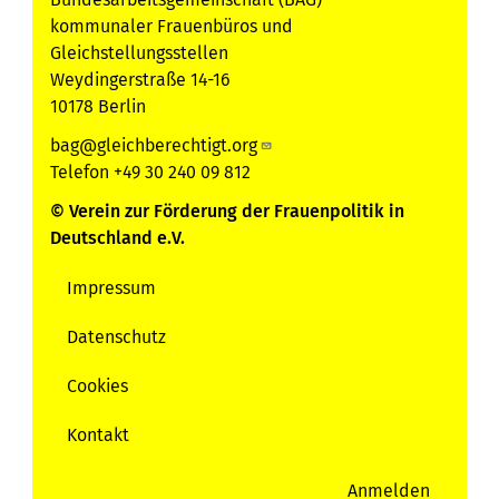
kommunaler Frauenbüros und
Gleichstellungsstellen
Weydingerstraße 14-16
10178 Berlin
bag@gleichberechtigt.org
Telefon +49 30 240 09 812
© Verein zur Förderung der Frauenpolitik in
Deutschland e.V.
Impressum
Servicemenu
Datenschutz
Cookies
Kontakt
Anmelden
User