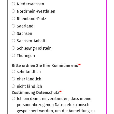
Niedersachsen
Nordrhein-Westfalen
Rheinland-Pfalz
Saarland
Sachsen
Sachsen-Anhalt
Schleswig-Holstein
Thüringen
Bitte ordnen Sie Ihre Kommune ein:
sehr ländlich
eher ländlich
nicht ländlich
Zustimmung Datenschutz
Ich bin damit einverstanden, dass meine
personenbezogenen Daten elektronisch
gespeichert werden, um die Anmeldung zu