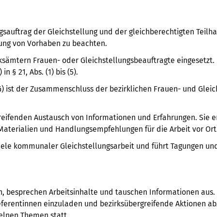
gsauftrag der Gleichstellung und der gleichberechtigten Teil
ng von Vorhaben zu beachten.
rksämtern Frauen- oder Gleichstellungsbeauftragte eingesetzt. 
 § 21, Abs. (1) bis (5).
) ist der Zusammenschluss der bezirklichen Frauen- und Gleic
greifenden Austausch von Informationen und Erfahrungen. Sie 
Materialien und Handlungsempfehlungen für die Arbeit vor Ort
e Ziele kommunaler Gleichstellungsarbeit und führt Tagungen u
ch, besprechen Arbeitsinhalte und tauschen Informationen aus
ferentinnen einzuladen und bezirksübergreifende Aktionen a
elnen Themen statt.