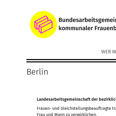
Direkt
Main
zum
navigation
Inhalt
WER W
Berlin
Landesarbeitsgemeinschaft der bezirklic
Frauen- und Gleichstellungsbeauftragte tr
Frau und Mann zu verwirklichen.