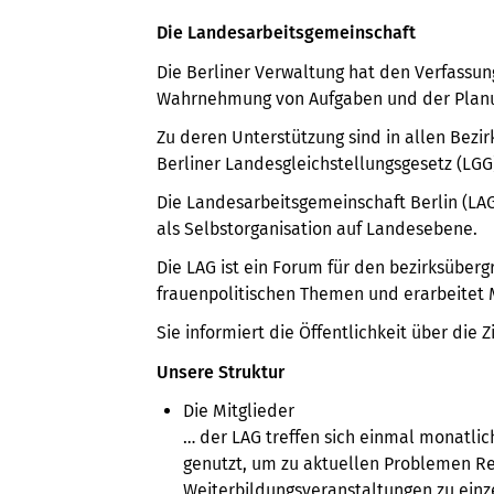
Die Landesarbeitsgemeinschaft
Die Berliner Verwaltung hat den Verfassun
Wahrnehmung von Aufgaben und der Planu
Zu deren Unterstützung sind in allen Bezi
Berliner Landesgleichstellungsgesetz (LGG) in
Die Landesarbeitsgemeinschaft Berlin (LAG
als Selbstorganisation auf Landesebene.
Die LAG ist ein Forum für den bezirksüber
frauenpolitischen Themen und erarbeitet 
Sie informiert die Öffentlichkeit über di
Unsere Struktur
Die Mitglieder
… der LAG treffen sich einmal monatli
genutzt, um zu aktuellen Problemen Re
Weiterbildungsveranstaltungen zu einz