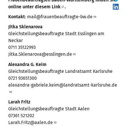
online unter diesem
Link
.
Kontakt
:
mail@frauenbeauftragte-bw.de
Jitka Sklenarova
Gleichstellungsbeauftragte Stadt Esslingen am
Neckar
0711 35122993
Jitka.Sklenarova@esslingen.de
Alexandra G. Keim
Gleichstellungsbeauftragte Landratsamt Karlsruhe
0721 93651300
alexandra-gabriele.keim@landratsamt-karlsruhe.de
Larah Fritz
Gleichstellungsbeauftragte Stadt Aalen
07361 521202
Larah.Fritz@aalen.de