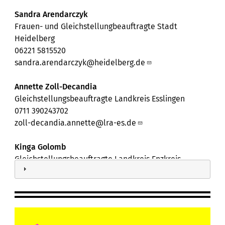
Sandra Arendarczyk
Frauen- und Gleichstellungbeauftragte Stadt
Heidelberg
06221 5815520
sandra.arendarczyk@heidelberg.de
Annette Zoll-Decandia
Gleichstellungsbeauftragte Landkreis Esslingen
0711 390243702
zoll-decandia.annette@lra-es.de
Kinga Golomb
Gleichstellungsbeauftragte Landkreis Enzkreis
07231 3089595
Kinga.Golomb@enzkreis.de