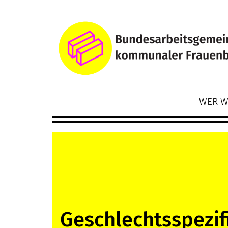
Direkt
Main
zum
navigation
Inhalt
WER W
Geschlechtsspezif