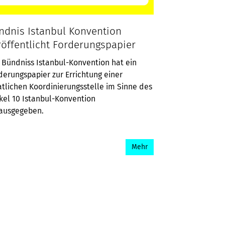
ndnis Istanbul Konvention
röffentlicht Forderungspapier
 Bündniss Istanbul-Konvention hat ein
derungspapier zur Errichtung einer
atlichen Koordinierungsstelle im Sinne des
ikel 10 Istanbul-Konvention
ausgegeben.
Mehr