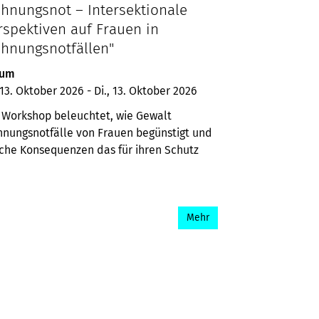
hnungsnot – Intersektionale
rspektiven auf Frauen in
hnungsnotfällen"
tum
, 13. Oktober 2026
-
Di., 13. Oktober 2026
 Workshop beleuchtet, wie Gewalt
nungsnotfälle von Frauen begünstigt und
che Konsequenzen das für ihren Schutz
.
Mehr