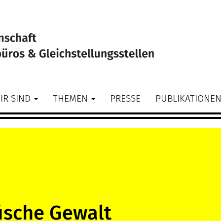
IR SIND
THEMEN
PRESSE
PUBLIKATIONE
Bild
ische Gewalt