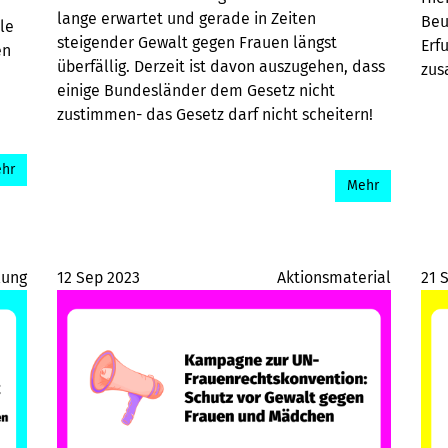
lange erwartet und gerade in Zeiten
Beu
le
steigender Gewalt gegen Frauen längst
Erf
en
überfällig. Derzeit ist davon auszugehen, dass
zus
einige Bundesländer dem Gesetz nicht
zustimmen- das Gesetz darf nicht scheitern!
hr
Mehr
lung
12 Sep 2023
Aktionsmaterial
21 