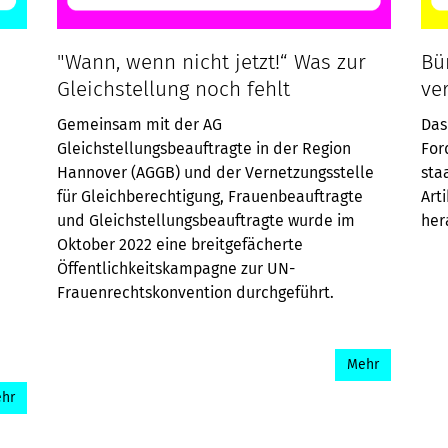
"Wann, wenn nicht jetzt!“ Was zur
Bü
Gleichstellung noch fehlt
ve
Gemeinsam mit der AG
Das
Gleichstellungsbeauftragte in der Region
For
Hannover (AGGB) und der Vernetzungsstelle
sta
für Gleichberechtigung, Frauenbeauftragte
Art
und Gleichstellungsbeauftragte wurde im
her
Oktober 2022 eine breitgefächerte
Öffentlichkeitskampagne zur UN-
Frauenrechtskonvention durchgeführt.
Mehr
hr